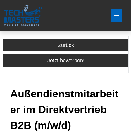
Stellenangebote
Zurück
Bewerben - Gewusst wie
Jetzt bewerben!
Außendienstmitarbeit
er im Direktvertrieb
B2B (m/w/d)